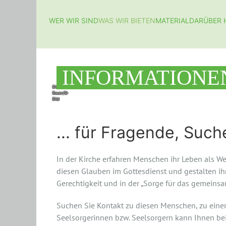
WER WIR SIND
WAS WIR BIETEN
MATERIAL
DARÜBER 
INFORMATIONE
Bild:
Bauer/SJ-
Bild
... für Fragende, Suc
In der Kirche erfahren Menschen ihr Leben als We
diesen Glauben im Gottesdienst und gestalten ihn 
Gerechtigkeit und in der „Sorge für das gemeinsa
Suchen Sie Kontakt zu diesen Menschen, zu eine
Seelsorgerinnen bzw. Seelsorgern kann Ihnen bei