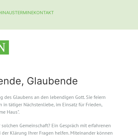
HINAUS
TERMINE
KONTAKT
N
hende, Glaubende
g des Glaubens an den lebendigen Gott. Sie feiern
in tätiger Nächstenliebe, im Einsatz für Frieden,
me Haus".
r solchen Gemeinschaft? Ein Gespräch mit erfahrenen
 der Klärung Ihrer Fragen helfen. Miteinander können