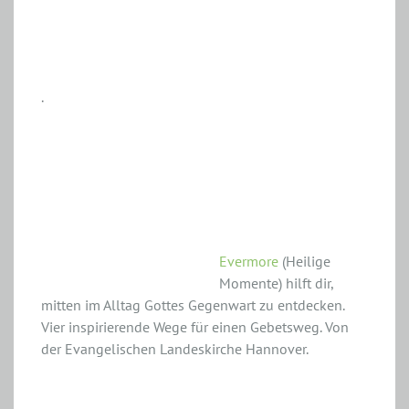
.
Klosterübungen im
Smartphone-Format
Evermore
(Heilige
Momente) hilft dir,
mitten im Alltag Gottes Gegenwart zu entdecken.
Vier inspirierende Wege für einen Gebetsweg. Von
der Evangelischen Landeskirche Hannover.