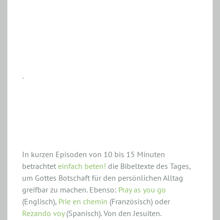
.
Beten unterwegs
In kurzen Episoden von 10 bis 15 Minuten
betrachtet
einfach beten!
die Bibeltexte des Tages,
um Gottes Botschaft für den persönlichen Alltag
greifbar zu machen. Ebenso:
Pray as you go
(Englisch),
Prie en chemin
(Französisch) oder
Rezando voy
(Spanisch). Von den Jesuiten.