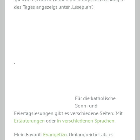
des Tages angezeigt unter „Leseplan".
.
Evangelium Tag für Tag
Für die katholische
Sonn- und
Feiertagslesungen gibt es verschiedene Seiten: Mit
Erläuterungen
oder
in verschiedenen Sprachen
.
Mein Favorit:
Evangelizo
. Umfangreicher als es