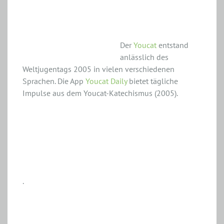
Jugendkatechismus
Der
Youcat
entstand
anlässlich des
Weltjugentags 2005 in vielen verschiedenen
Sprachen. Die App
Youcat Daily
bietet tägliche
Impulse aus dem Youcat-Katechismus (2005).
.
Gottesdienste finden