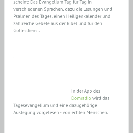
scheint: Das Evangelium Tag für Tag in
verschiedenen Sprachen, dazu die Lesungen und
Psalmen des Tages, einen Heiligenkalender und
zahlreiche Gebete aus der Bibel und für den
Gottesdienst.
.
Evangelium zum Hören
In der App des
Domradio
wird das
Tagesevangelium und eine dazugehörige
Auslegung vorgelesen - von echten Menschen.