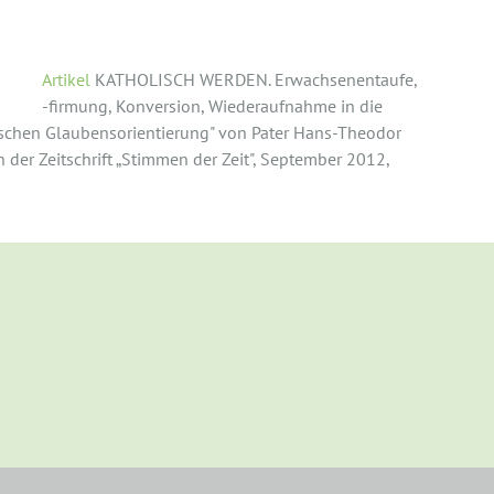
e und Wiedereintritt
Artikel
KATHOLISCH WERDEN. Erwachsenentaufe,
-firmung, Konversion, Wiederaufnahme in die
lischen Glaubensorientierung" von Pater Hans-Theodor
 der Zeitschrift „Stimmen der Zeit", September 2012,