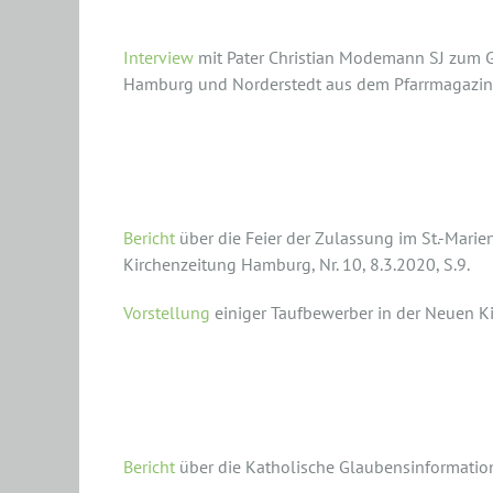
Interview
mit Pater Christian Modemann SJ zum Gl
Hamburg und Norderstedt aus dem Pfarrmagazin
Zulassungsfeier 2020 (N
Bericht
über die Feier der Zulassung im St.-Mar
Kirchenzeitung Hamburg, Nr. 10, 8.3.2020, S.9.
Vorstellung
einiger Taufbewerber in der Neuen Ki
Was hat man davon, Christ
Bericht
über die Katholische Glaubensinformation 