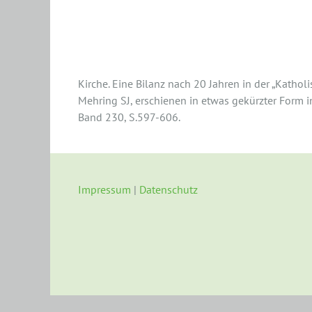
Zwischen Erwachsenentauf
Kirche. Eine Bilanz nach 20 Jahren in der „Katho
Mehring SJ, erschienen in etwas gekürzter Form in
Band 230, S.597-606.
Impressum
|
Datenschutz