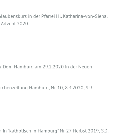
aubenskurs in der Pfarrei Hl. Katharina-von-Siena,
 Advent 2020.
KiZ HH)
ien-Dom Hamburg am 29.2.2020 in der Neuen
rchenzeitung Hamburg, Nr. 10, 8.3.2020, S.9.
 zu sein?
in "katholisch in Hamburg" Nr. 27 Herbst 2019, S.3.