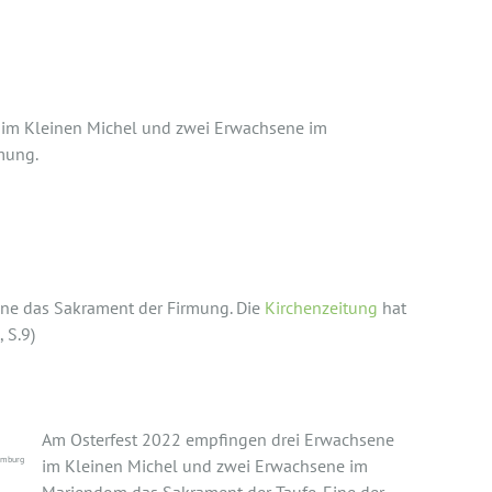
tus und in Christus
im Kleinen Michel und zwei Erwachsene im
rmung.
e das Sakrament der Firmung. Die
Kirchenzeitung
hat
, S.9)
Am Osterfest 2022 empfingen drei Erwachsene
amburg
im Kleinen Michel und zwei Erwachsene im